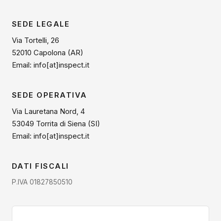
SEDE LEGALE
Via Tortelli, 26
52010 Capolona (AR)
Email: info[at]inspect.it
SEDE OPERATIVA
Via Lauretana Nord, 4
53049 Torrita di Siena (SI)
Email: info[at]inspect.it
DATI FISCALI
P.IVA 01827850510