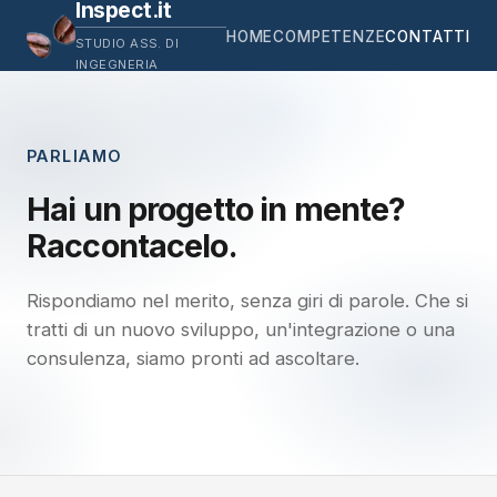
Inspect.it
HOME
COMPETENZE
CONTATTI
STUDIO ASS. DI
INGEGNERIA
PARLIAMO
Hai un progetto in mente?
Raccontacelo.
Rispondiamo nel merito, senza giri di parole. Che si
tratti di un nuovo sviluppo, un'integrazione o una
consulenza, siamo pronti ad ascoltare.