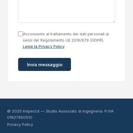
Acconsento al trattamento dei dati personali ai
sensi del Regolamento UE 2016/679 (GDPR).
Leggi la Privacy Policy
.
Invia messaggio
© 2025 Inspect.it — Studio Associato di Ingegneria. P.IVA
01827850510
Privacy Policy