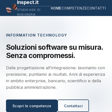
Inspect.it
HOME
COMPETENZE
CONTATTI
STUDIO ASS. DI
INGEGNERIA
INFORMATION TECHNOLOGY
Soluzioni software su misura.
Senza compromessi.
Dalla progettazione all'integrazione: lavoriamo con
precisione, puntiamo ai risultati. Anni di esperienza
in ambito enterprise, bancario, scientifico e della
pubblica amministrazione.
Scopri le competenze
Contattaci