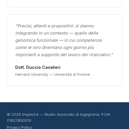
"Precisi, attenti e propositivi: si stanno
integrando in un contesto — quello della
genomica funzionale — in cui competenze
come le loro diventano ogni giorno più
importanti a supporto del lavoro dei ricercatori."
Dott. Duccio Cavalieri
Harvard University — Università di Firenze
© 2025 Inspect.it — Studio Associato di Ingegneria. P.IVA
01827850510
Privacy Policy